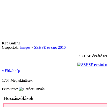
Kép Galéria
Csoportok:
Images
»
SZHSE évzáró 2010
SZHSE évzáró ren
« Előző kép
1707 Megtekintések
Feltöltötte:
Hozzászólások