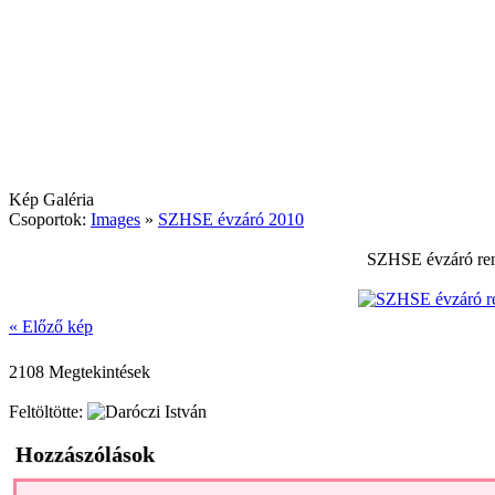
Kép Galéria
Csoportok:
Images
»
SZHSE évzáró 2010
SZHSE évzáró ren
« Előző kép
2108 Megtekintések
Feltöltötte:
Hozzászólások