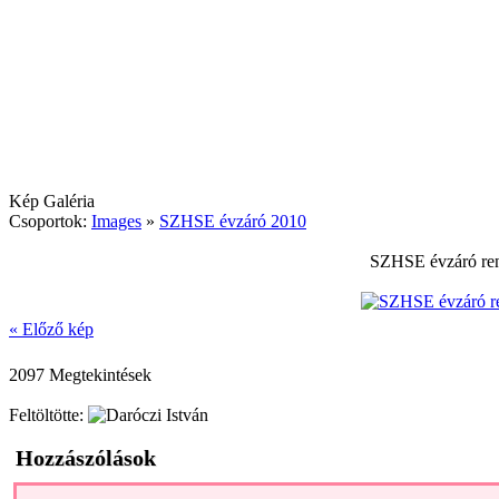
Kép Galéria
Csoportok:
Images
»
SZHSE évzáró 2010
SZHSE évzáró ren
« Előző kép
2097 Megtekintések
Feltöltötte:
Hozzászólások