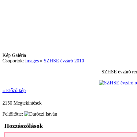
Kép Galéria
Csoportok:
Images
»
SZHSE évzáró 2010
SZHSE évzáró ren
« Előző kép
2150 Megtekintések
Feltöltötte:
Hozzászólások