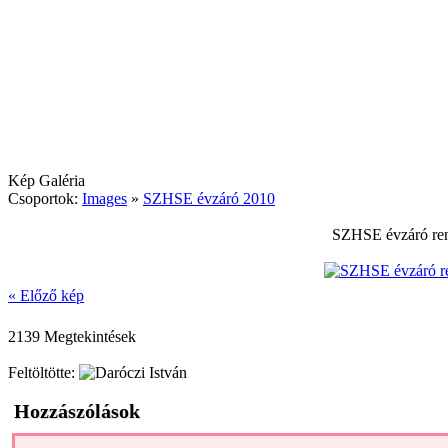
Kép Galéria
Csoportok:
Images
»
SZHSE évzáró 2010
SZHSE évzáró ren
« Előző kép
2139 Megtekintések
Feltöltötte:
Hozzászólások