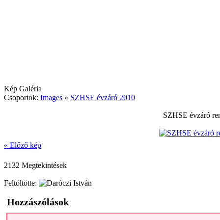
Kép Galéria
Csoportok:
Images
»
SZHSE évzáró 2010
SZHSE évzáró ren
« Előző kép
2132 Megtekintések
Feltöltötte:
Hozzászólások