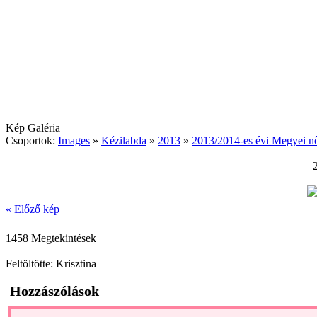
Kép Galéria
Csoportok:
Images
»
Kézilabda
»
2013
»
2013/2014-es évi Megyei nő
« Előző kép
1458 Megtekintések
Feltöltötte: Krisztina
Hozzászólások