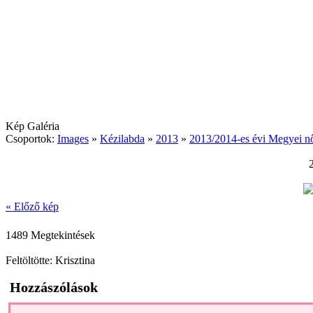
Kép Galéria
Csoportok:
Images
»
Kézilabda
»
2013
»
2013/2014-es évi Megyei nő
« Előző kép
1489 Megtekintések
Feltöltötte: Krisztina
Hozzászólások