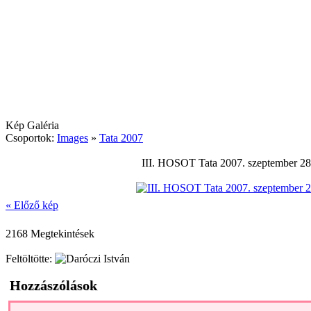
Kép Galéria
Csoportok:
Images
»
Tata 2007
III. HOSOT Tata 2007. szeptember 28
« Előző kép
2168 Megtekintések
Feltöltötte:
Hozzászólások