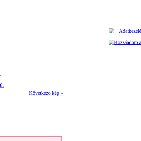
.
Következő kép »