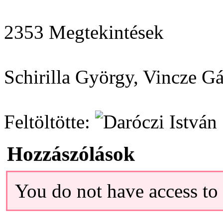
2353 Megtekintések
Schirilla György, Vincze G
Feltöltötte:
Hozzászólások
You do not have access t