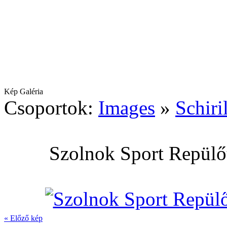
Kép Galéria
Csoportok:
Images
»
Schiri
Szolnok Sport Repülőt
« Előző kép