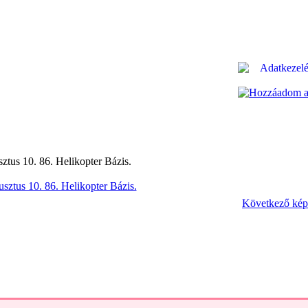
tus 10. 86. Helikopter Bázis.
Következő kép