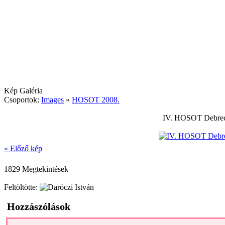
Kép Galéria
Csoportok:
Images
»
HOSOT 2008.
IV. HOSOT Debrece
« Előző kép
1829 Megtekintések
Feltöltötte:
Hozzászólások