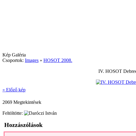
Kép Galéria
Csoportok:
Images
»
HOSOT 2008.
IV. HOSOT Debrece
« Előző kép
2069 Megtekintések
Feltöltötte:
Hozzászólások