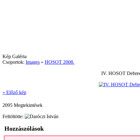
Kép Galéria
Csoportok:
Images
»
HOSOT 2008.
IV. HOSOT Debrece
« Előző kép
2095 Megtekintések
Feltöltötte:
Hozzászólások