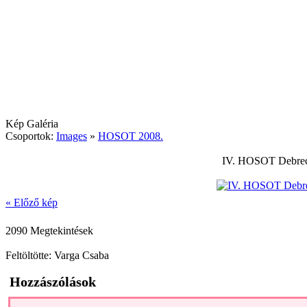
Kép Galéria
Csoportok:
Images
»
HOSOT 2008.
IV. HOSOT Debrece
« Előző kép
2090 Megtekintések
Feltöltötte: Varga Csaba
Hozzászólások