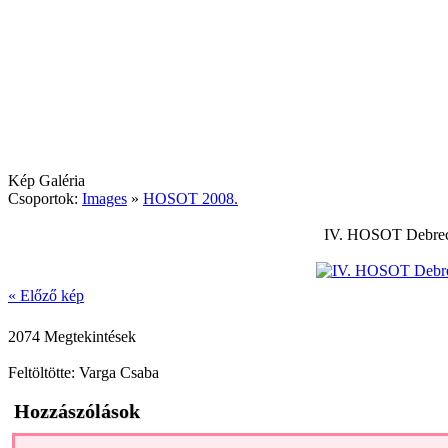
Kép Galéria
Csoportok:
Images
»
HOSOT 2008.
IV. HOSOT Debrece
« Előző kép
2074 Megtekintések
Feltöltötte: Varga Csaba
Hozzászólások