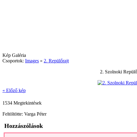
Kép Galéria
Csoportok:
Images
»
2. Repülőrajt
2. Szolnoki Repülő
« Előző kép
1534 Megtekintések
Feltöltötte: Varga Péter
Hozzászólások