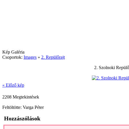
Kép Galéria
Csoportok:
Images
»
2. Repülőrajt
2. Szolnoki Repülő
« Előző kép
2208 Megtekintések
Feltöltötte: Varga Péter
Hozzászólások