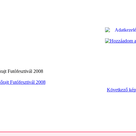
rajt Futófesztivál 2008
Következő kép