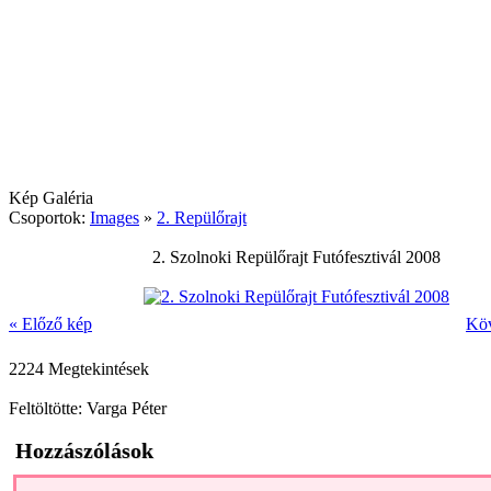
Kép Galéria
Csoportok:
Images
»
2. Repülőrajt
2. Szolnoki Repülőrajt Futófesztivál 2008
« Előző kép
Köv
2224 Megtekintések
Feltöltötte: Varga Péter
Hozzászólások