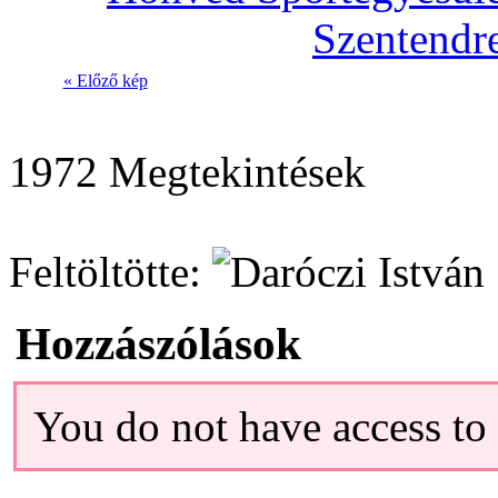
« Előző kép
1972 Megtekintések
Feltöltötte:
Hozzászólások
You do not have access t