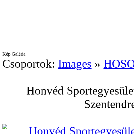
Kép Galéria
Csoportok:
Images
»
HOSO
Honvéd Sportegyesület
Szentendre