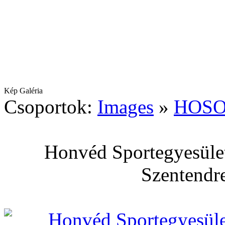
Kép Galéria
Csoportok:
Images
»
HOSO
Honvéd Sportegyesület
Szentendre