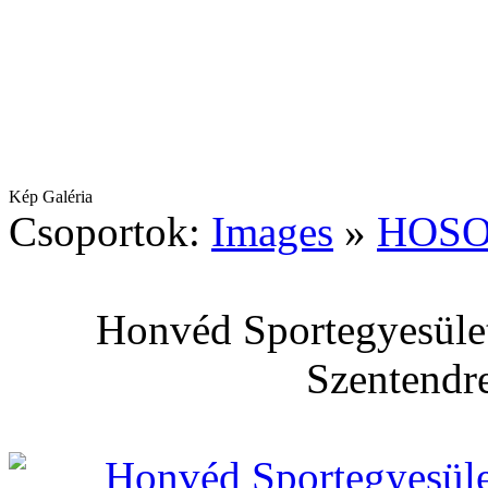
Kép Galéria
Csoportok:
Images
»
HOSO
Honvéd Sportegyesület
Szentendre