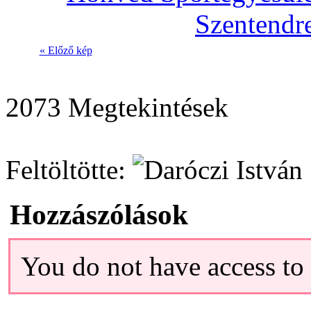
« Előző kép
2073 Megtekintések
Feltöltötte:
Hozzászólások
You do not have access t