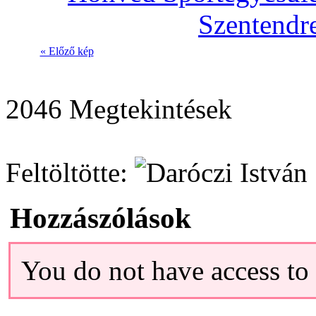
« Előző kép
2046 Megtekintések
Feltöltötte:
Hozzászólások
You do not have access t