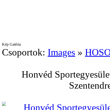
Kép Galéria
Csoportok:
Images
»
HOSO
Honvéd Sportegyesület
Szentendre