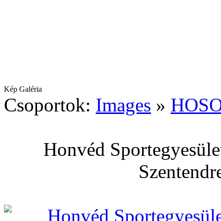
Kép Galéria
Csoportok:
Images
»
HOSO
Honvéd Sportegyesület
Szentendre