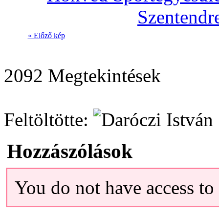
« Előző kép
2092 Megtekintések
Feltöltötte:
Hozzászólások
You do not have access t