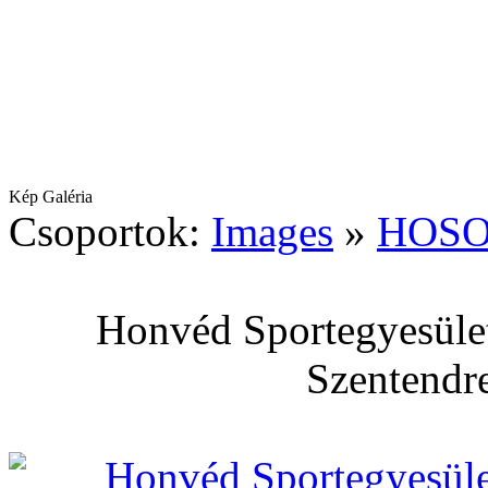
Kép Galéria
Csoportok:
Images
»
HOSO
Honvéd Sportegyesület
Szentendre