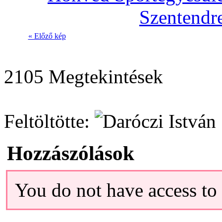
« Előző kép
2105 Megtekintések
Feltöltötte:
Hozzászólások
You do not have access t