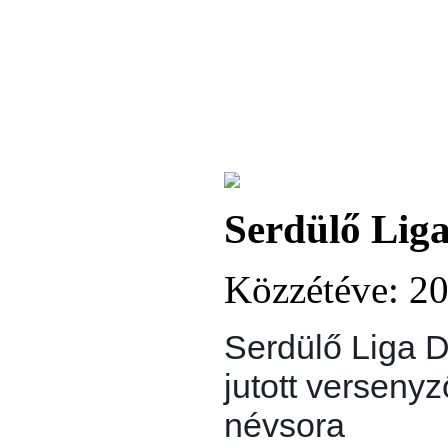
Serdülő Lig
Közzétéve: 20
Serdülő Liga 
jutott versenyz
névsora