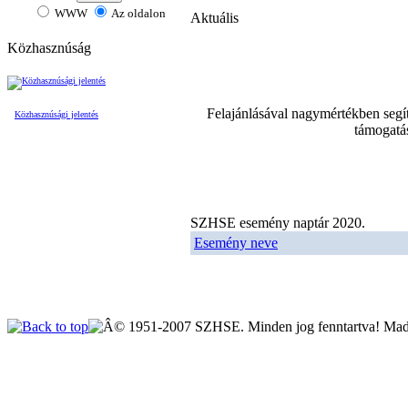
WWW
Az oldalon
Aktuális
Közhasznúság
Felajánlásával nagymértékben segít
Közhasznúsági jelentés
támogatá
SZHSE esemény naptár 2020.
Esemény neve