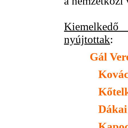
a nemzetközi 
Kiemelked
nyújtottak
:
Gál Ver
Kovács B
Kőtelki 
Dákai D
Kapocsi 