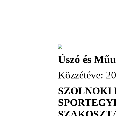
Úszó és Műu
Közzétéve: 20
SZOLNOKI
SPORTEGY
SZAKOSZT