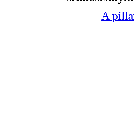
A pill