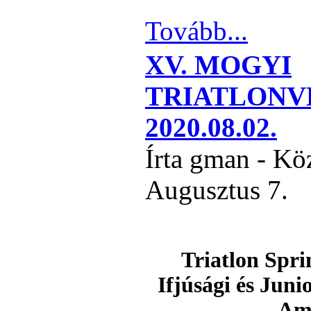
Tovább...
XV. MOGYI
TRIATLONV
2020.08.02.
Írta gman - Kö
Augusztus 7.
Triatlon Spri
Ifjúsági és Juni
Am