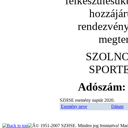
felkészülésük
hozzájár
rendezvény
megte
SZOLNO
SPORT
Adószám: 
SZHSE esemény naptár 2020.
Esemény neve
Dátum