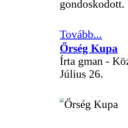
gondoskodott.
Tovább...
Őrség Kupa
Írta gman - Kö
Július 26.