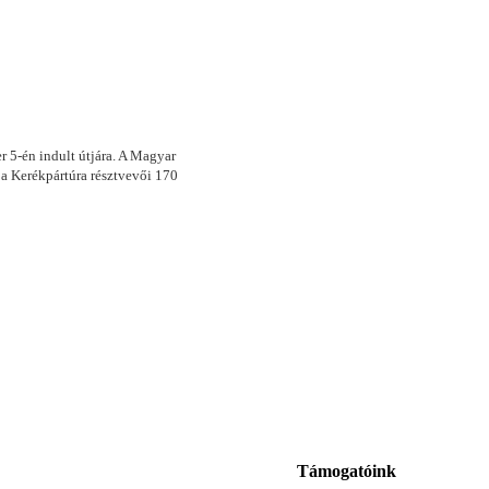
r 5-én indult útjára. A Magyar
 a Kerékpártúra résztvevői 170
Támogatóink