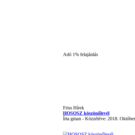
Adó 1% felajánlás
Friss Hírek
HOSOSZ köszönőlevél
Írta gman - Közzétéve: 2018. Október