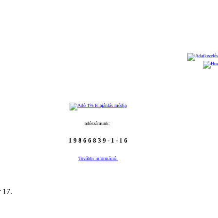
2026
adószámunk:
1 9 8 6 6 8 3 9 - 1 - 1 6
További információ.
 17.