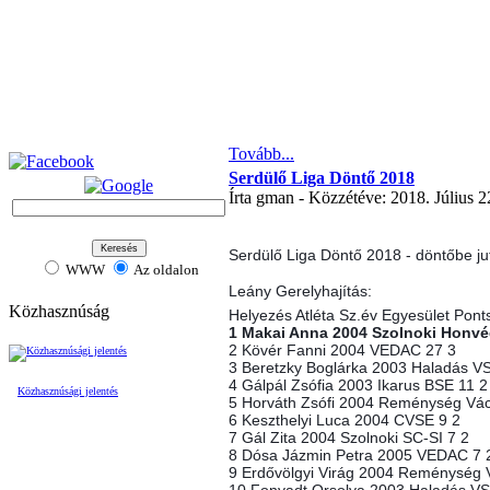
Tovább...
Serdülő Liga Döntő 2018
Írta gman - Közzétéve: 2018. Július 2
Serdülő Liga Döntő 2018 - döntőbe ju
WWW
Az oldalon
Leány Gerelyhajítás:
Közhasznúság
Helyezés Atléta Sz.év Egyesület Pon
1 Makai Anna 2004 Szolnoki Honvé
2 Kövér Fanni 2004 VEDAC 27 3
3 Beretzky Boglárka 2003 Haladás V
4 Gálpál Zsófia 2003 Ikarus BSE 11 2
Közhasznúsági jelentés
5 Horváth Zsófi 2004 Reménység Vác
6 Keszthelyi Luca 2004 CVSE 9 2
7 Gál Zita 2004 Szolnoki SC-SI 7 2
8 Dósa Jázmin Petra 2005 VEDAC 7 
9 Erdővölgyi Virág 2004 Reménység 