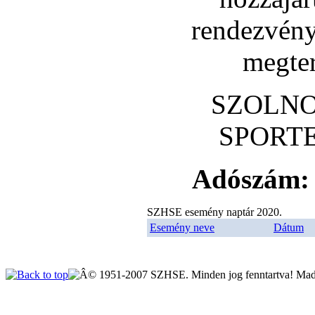
rendezvény
megte
SZOLNO
SPORT
Adószám: 
SZHSE esemény naptár 2020.
Esemény neve
Dátum