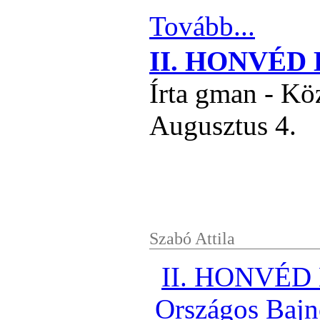
Tovább...
II. HONVÉD
Írta gman - Kö
Augusztus 4.
Szabó Attila
II. HONVÉ
Országos Bajn