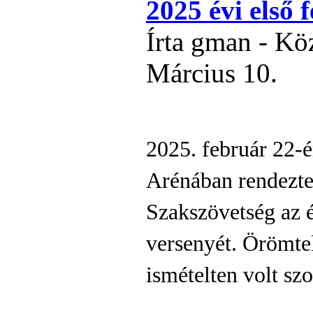
2025 évi első 
Írta gman - Kö
Március 10.
2025. február 22-
Arénában rendezt
Szakszövetség az é
versenyét. Örömte
ismételten volt sz